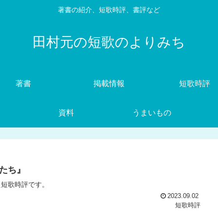
著書の紹介、短歌時評、書評など
田村元の短歌のよりみち
著書
掲載情報
短歌時評
資料
うまいもの
たち』
た短歌時評です。
2023.09.02
短歌時評