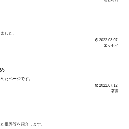
短歌時評
みました。
2022.08.07
エッセイ
め
とめたページです。
2021.07.12
著書
れた批評等を紹介します。