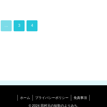
…
3
4
ホーム
プライバシーポリシー
免責事項
© 2024 田村元の短歌のよりみち.