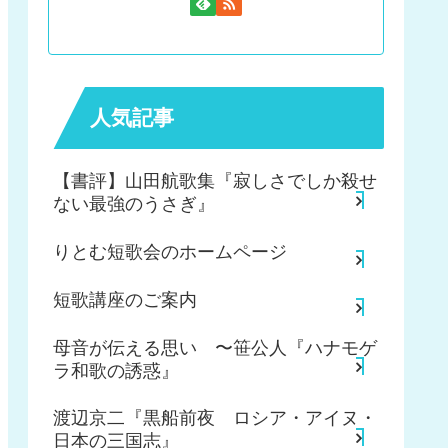
人気記事
【書評】山田航歌集『寂しさでしか殺せ
ない最強のうさぎ』
りとむ短歌会のホームページ
短歌講座のご案内
母音が伝える思い 〜笹公人『ハナモゲ
ラ和歌の誘惑』
渡辺京二『黒船前夜 ロシア・アイヌ・
日本の三国志』