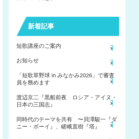
新着記事
短歌講座のご案内
お知らせ
「短歌草野球 in みなかみ2026」で審査
員を務めます
渡辺京二『黒船前夜 ロシア・アイヌ・
日本の三国志』
同時代のテーマを共有 〜貝澤駿一『ダ
ニー・ボーイ』、嵯峨直樹『塔』