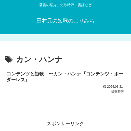
著書の紹介、短歌時評、書評など
田村元の短歌のよりみち
カン・ハンナ
コンテンツと短歌 〜カン・ハンナ『コンテンツ・ボー
ダーレス』
2024.08.31
短歌時評
スポンサーリンク