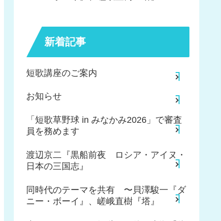
新着記事
短歌講座のご案内
お知らせ
「短歌草野球 in みなかみ2026」で審査
員を務めます
渡辺京二『黒船前夜 ロシア・アイヌ・
日本の三国志』
同時代のテーマを共有 〜貝澤駿一『ダ
ニー・ボーイ』、嵯峨直樹『塔』