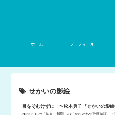
ホーム
プロフィール
せかいの影絵
目をそむけずに 〜松本典子『せかいの影絵
2023.3.16の「神奈川新聞」の「かながわの歌壇時評」