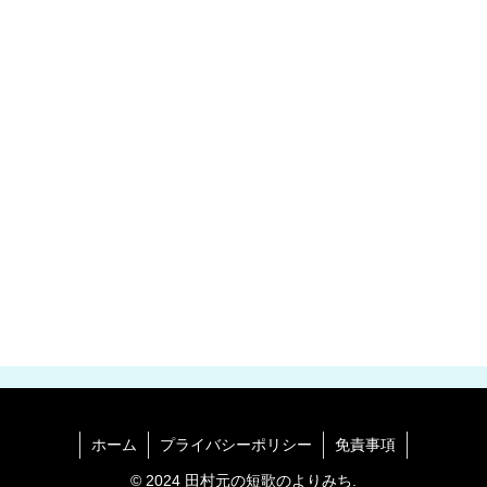
ホーム
プライバシーポリシー
免責事項
© 2024 田村元の短歌のよりみち.