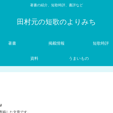
著書の紹介、短歌時評、書評など
田村元の短歌のよりみち
著書
掲載情報
短歌時評
資料
うまいもの
』
に寄稿した文章です。