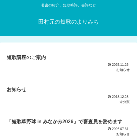
著書の紹介、短歌時評、書評など
田村元の短歌のよりみち
短歌講座のご案内
2025.11.26
お知らせ
お知らせ
2018.12.28
未分類
「短歌草野球 in みなかみ2026」で審査員を務めます
2026.07.31
お知らせ