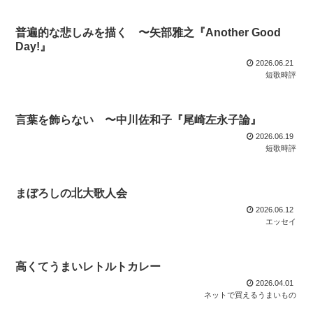
普遍的な悲しみを描く 〜矢部雅之『Another Good
Day!』
2026.06.21
短歌時評
言葉を飾らない 〜中川佐和子『尾崎左永子論』
2026.06.19
短歌時評
まぼろしの北大歌人会
2026.06.12
エッセイ
高くてうまいレトルトカレー
2026.04.01
ネットで買えるうまいもの