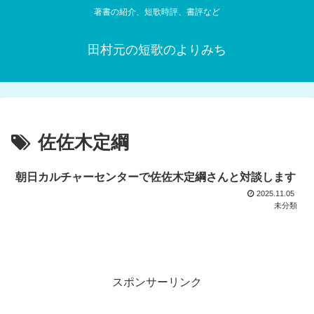
著書の紹介、短歌時評、書評など
田村元の短歌のよりみち
佐佐木定綱
朝日カルチャーセンターで佐佐木定綱さんと対談します
2025.11.05
未分類
スポンサーリンク